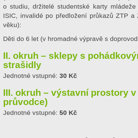
o studiu, držitelé studentské karty mládeže
ISIC, invalidé po předložení průkazů ZTP a 
věku):
Děti do 6 let (v hromadné výpravě s doprovo
II. okruh – sklepy s pohádkový
strašidly
Jednotné vstupné:
30 Kč
III. okruh – výstavní prostory v
průvodce)
Jednotné vstupné:
50 Kč