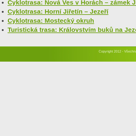
Cyklotrasa: Nová Ves v Horách – zámek J
Cyklotrasa: Horní Jiřetín – Jezeří
Cyklotrasa: Mostecký okruh
Turistická trasa: Královstvím buků na Jez
Copyright 2012 - Všechn