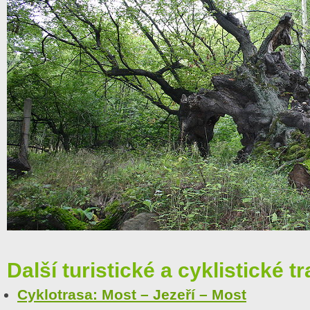
Další turistické a cyklistické tr
Cyklotrasa: Most – Jezeří – Most