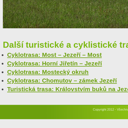
Další turistické a cyklistické tr
Cyklotrasa: Most – Jezeří – Most
Cyklotrasa: Horní Jiřetín – Jezeří
Cyklotrasa: Mostecký okruh
Cyklotrasa: Chomutov – zámek Jezeří
Turistická trasa: Královstvím buků na Jez
Copyright 2012 - Všechn