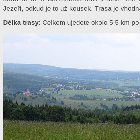
Jezeří, odkud je to už kousek. Trasa je vhodná
Délka trasy
: Celkem ujedete okolo 5,5 km po 